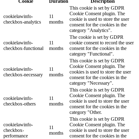
Cookie
Duration
Description
This cookie is set by GDPR
Cookie Consent plugin. The
cookielawinfo-
11
cookie is used to store the user
checkbox-analytics
months
consent for the cookies in the
category "Analytics".
The cookie is set by GDPR
cookielawinfo-
11
cookie consent to record the user
checkbox-functional
months
consent for the cookies in the
category "Functional".
This cookie is set by GDPR
Cookie Consent plugin. The
cookielawinfo-
11
cookies is used to store the user
checkbox-necessary
months
consent for the cookies in the
category "Necessary".
This cookie is set by GDPR
Cookie Consent plugin. The
cookielawinfo-
11
cookie is used to store the user
checkbox-others
months
consent for the cookies in the
category "Other.
This cookie is set by GDPR
cookielawinfo-
Cookie Consent plugin. The
11
checkbox-
cookie is used to store the user
months
performance
consent for the cookies in the