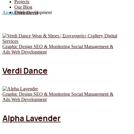
Projects
Our Blog
Επικοινωνία
Αρχική
Web Development
Graphic Design
SEO & Monitoring
Social Management &
Ads
Web Development
Verdi Dance
Graphic Design
SEO & Monitoring
Social Management &
Ads
Web Development
Alpha Lavender