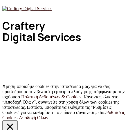
Craftery
Digital Services
Ψηφιακές υπηρεσίες στα μέτρα σου, για να χαράξεις μια
σωστή online πορεία, με την κατάλληλη υποστήριξη.
Χρησιμοποιούμε cookies στην ιστοσελίδα μας, για να σας
προσφέρουμε την βέλτιστη εμπειρία πλοήγησης, σύμφωνα με την
ισχύουσα
Πολιτική Δεδομένων & Cookies
. Κάνοντας κλικ στο
“Αποδοχή Όλων”, συναινείτε στη χρήση όλων των cookies της
ιστοσελίδας. Ωστόσο, μπορείτε να ελέγξετε τις "Ρυθμίσεις
Cookies" για να καθορίσετε το επίπεδο συναίνεσης σας.
Ρυθμίσεις
Cookies
Αποδοχή Όλων