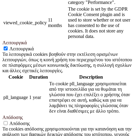
category "Performance".
The cookie is set by the GDPR
Cookie Consent plugin and is
11
used to store whether or not user
viewed_cookie_policy
months
has consented to the use of
cookies. It does not store any
personal data.
Λειτουργικά
Λειτουργικά
Τα λειτουργικά cookies βοηθούν στην εκτέλεση ορισμένων
λειτουργιών, όπως η κοινή χρήση του περιεχομένου του ιστότοπου
σε πλατφόρμες μέσων κοινωνικής δικτύωσης, η συλλογή σχολίων
και άλλες σχετικές λειτουργίες.
Cookie
Duration
Description
Το cookie pll_language χρησιμοποιείται
από την ιστοσελίδα για να θυμάται τη
γλώσσα που έχει επιλέξει ο χρήστης όταν
pll_language
1 year
επιστρέφει σε αυτή, καθώς και για να
λαμβάνει τις πληροφορίες γλώσσας όταν
δεν είναι διαθέσιμες με άλλο τρόπο.
Απόδοσης
Απόδοσης
Τα cookies απόδοσης χρησιμοποιούνται για την κατανόηση και την
ανάλυση των βασικών δεικτών απόδοσης του ιστότοπου, γεγονός