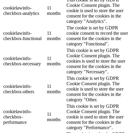
Cookie Consent plugin. The
cookielawinfo-
11
cookie is used to store the user
checkbox-analytics
months
consent for the cookies in the
category "Analytics".
The cookie is set by GDPR
cookielawinfo-
11
cookie consent to record the user
checkbox-functional
months
consent for the cookies in the
category "Functional".
This cookie is set by GDPR
Cookie Consent plugin. The
cookielawinfo-
11
cookies is used to store the user
checkbox-necessary
months
consent for the cookies in the
category "Necessary".
This cookie is set by GDPR
Cookie Consent plugin. The
cookielawinfo-
11
cookie is used to store the user
checkbox-others
months
consent for the cookies in the
category "Other.
This cookie is set by GDPR
cookielawinfo-
Cookie Consent plugin. The
11
checkbox-
cookie is used to store the user
months
performance
consent for the cookies in the
category "Performance".