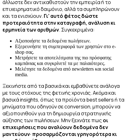
άλλωστε δεν αντικαθιστούν την εμπειρία ή το
επιχειρηματικό δαιμόνιο, αλλά τα συμπληρώνουν
και τα ενισχύουν.
Γι’ αυτό φέτος δώστε
προτεραιότητα στην καταγραφή, ανάλυση κι
ερμηνεία των αριθμών
. Συγκεκριμένα:
Αξιοποιήστε τα δεδομένα πωλήσεων.
Εξερευνήστε τη συμπεριφορά των χρηστών στο e-
shop σας.
Μετρήσετε τα αποτελέσματα της πιο πρόσφατης
καμπάνιας και συγκρίνετέ τα με παλαιότερες.
Μελέτησε τα δεδομένα από newsletters και social
media.
Ξεκινήστε από τα βασικά και εμβαθύνετε ανάλογα
με τους στόχους της φετινής χρονιάς. Ακόμα και
βασικά insights, όπως τα προϊόντα best sellers ή τα
μηνύματα που οδηγούν σε conversion, μπορούν να
αξιοποιηθούν για τη δημιουργία στρατηγικής
αύξησης των πωλήσεων. Μην ξεχνάτε πως
οι
επιχειρήσεις που αναλύουν δεδομένα δεν
μαντεύουν· προσαρμόζονται γρηγορότερα κι