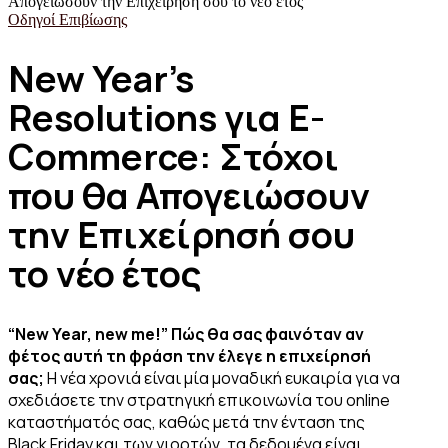
Οδηγοί Επιβίωσης
New Year’s
Resolutions για E-
Commerce: Στόχοι
που θα Απογειώσουν
την Επιχείρησή σου
το νέο έτος
“New Year, new me!” Πώς θα σας φαινόταν αν
φέτος αυτή τη φράση την έλεγε η επιχείρησή
σας;
H νέα χρονιά είναι μία μοναδική ευκαιρία για να
σχεδιάσετε την στρατηγική επικοινωνία του online
καταστήματός σας, καθώς μετά την ένταση της
Black Friday και των γιορτών, τα δεδομένα είναι