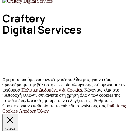
Craftery
Digital Services
Ψηφιακές υπηρεσίες στα μέτρα σου, για να χαράξεις μια
σωστή online πορεία, με την κατάλληλη υποστήριξη.
Χρησιμοποιούμε cookies στην ιστοσελίδα μας, για να σας
προσφέρουμε την βέλτιστη εμπειρία πλοήγησης, σύμφωνα με την
ισχύουσα
Πολιτική Δεδομένων & Cookies
. Κάνοντας κλικ στο
“Αποδοχή Όλων”, συναινείτε στη χρήση όλων των cookies της
ιστοσελίδας. Ωστόσο, μπορείτε να ελέγξετε τις "Ρυθμίσεις
Cookies" για να καθορίσετε το επίπεδο συναίνεσης σας.
Ρυθμίσεις
Cookies
Αποδοχή Όλων
Close