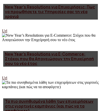
New Year’s Resolutions για Επιχειρήσεις: Πως
να προωθήσετε τις Υπηρεσίες σας τη νέα
χρονιά
Url
New Year’s Resolutions για E-Commerce:
Στόχοι που θα Απογειώσουν την Επιχείρησή
σου το νέο έτος
Url
Τα πιο συνηθισμένα λάθη των επιχειρήσεων
στις γιορτινές καμπάνιες (και πώς να τα
αποφύγετε)