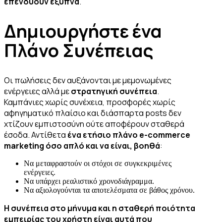
επενδύουν έξυπνα
.
Δημιουργήστε ένα
Πλάνο Συνέπειας
Οι πωλήσεις δεν αυξάνονται με μεμονωμένες
ενέργειες αλλά με
στρατηγική συνέπεια
.
Καμπάνιες χωρίς συνέχεια, προσφορές χωρίς
αφηγηματικό πλαίσιο και διάσπαρτα posts δεν
χτίζουν εμπιστοσύνη ούτε αποφέρουν σταθερά
έσοδα. Αντίθετα
ένα ετήσιο πλάνο e-commerce
marketing όσο απλό και να είναι, βοηθά
:
Να μεταφραστούν οι στόχοι σε συγκεκριμένες
ενέργειες.
Να υπάρχει ρεαλιστικό χρονοδιάγραμμα.
Να αξιολογούνται τα αποτελέσματα σε βάθος χρόνου.
Η συνέπεια στο μήνυμα και η σταθερή ποιότητα
εμπειρίας του χρήστη είναι αυτά που