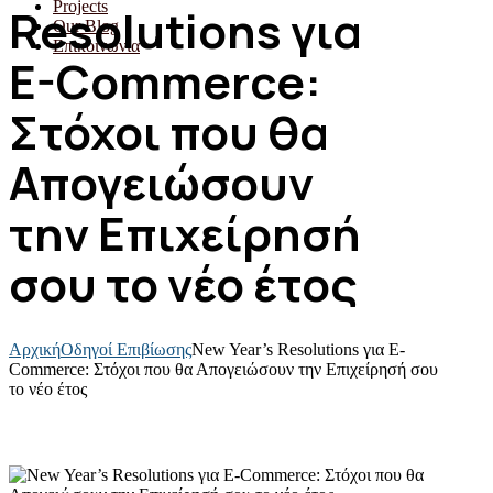
Projects
Resolutions για
Our Blog
Επικοινωνία
E-Commerce:
Στόχοι που θα
Απογειώσουν
την Επιχείρησή
σου το νέο έτος
Αρχική
Οδηγοί Επιβίωσης
New Year’s Resolutions για E-
Commerce: Στόχοι που θα Απογειώσουν την Επιχείρησή σου
το νέο έτος