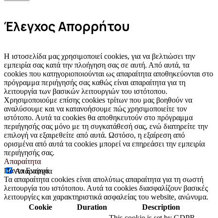
Έλεγχος Απορρήτου
Η ιστοσελίδα μας χρησιμοποιεί cookies, για να βελτιώσει την
εμπειρία σας κατά την πλοήγηση σας σε αυτή. Από αυτά, τα
cookies που κατηγοριοποιούνται ως απαραίτητα αποθηκεύονται στο
πρόγραμμα περιήγησής σας καθώς είναι απαραίτητα για τη
λειτουργία των βασικών λειτουργιών του ιστότοπου.
Χρησιμοποιούμε επίσης cookies τρίτων που μας βοηθούν να
αναλύσουμε και να κατανοήσουμε πώς χρησιμοποιείτε τον
ιστότοπο. Αυτά τα cookies θα αποθηκευτούν στο πρόγραμμα
περιήγησής σας μόνο με τη συγκατάθεσή σας, ενώ διατηρείτε την
επιλογή να εξαιρεθείτε από αυτά. Ωστόσο, η εξαίρεση από
ορισμένα από αυτά τα cookies μπορεί να επηρεάσει την εμπειρία
περιήγησής σας.
Απαραίτητα
Πάντα Ενεργά
Απαραίτητα
Τα απαραίτητα cookies είναι απολύτως απαραίτητα για τη σωστή
λειτουργία του ιστότοπου. Αυτά τα cookies διασφαλίζουν βασικές
λειτουργίες και χαρακτηριστικά ασφαλείας του website, ανώνυμα.
Cookie
Duration
Description
This cookie is set by GDPR